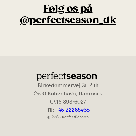
Følg os på
@perfectseason_dk
Birkedommervej 31, 2 th
2400 København, Danmark
CVR: 39876027
Tlf:
+45 22268468
© 2025 PerfectSeason