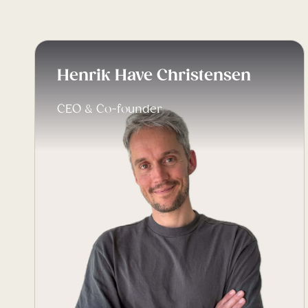
Henrik Have Christensen
CEO & Co-founder