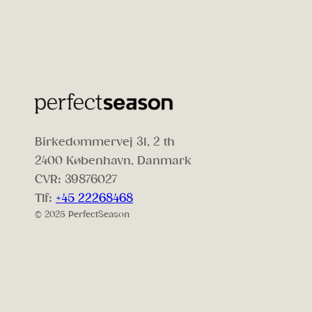
Birkedommervej 31, 2 th
2400 København, Danmark
CVR: 39876027
Tlf:
+45 22268468
© 2025 PerfectSeason