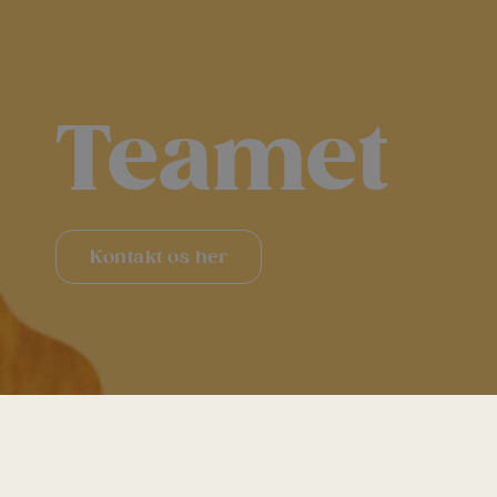
Teamet
Kontakt os her