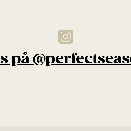
os på @perfectsea