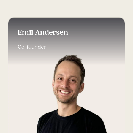
Emil Andersen
Co-founder