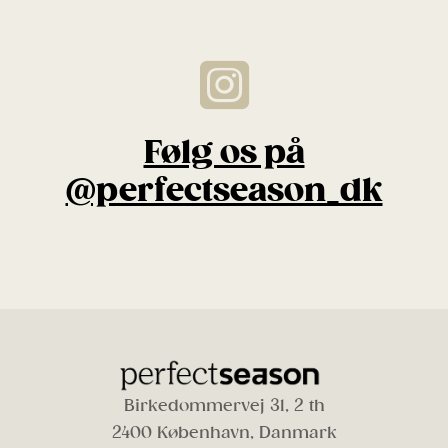
Følg os på
@perfectseason_dk
Birkedommervej 31, 2 th
2400 København, Danmark