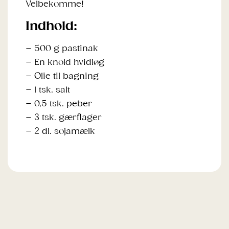
Velbekomme!
Indhold:
– 500 g pastinak
– En knold hvidløg
– Olie til bagning
– 1 tsk. salt
– 0,5 tsk. peber
– 3 tsk. gærflager
– 2 dl. sojamælk