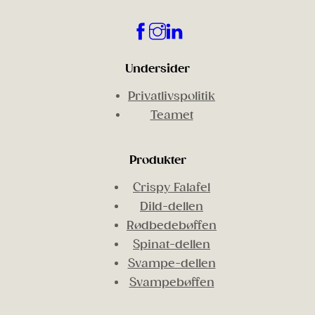
Undersider
Privatlivspolitik
Teamet
Produkter
Crispy Falafel
Dild-dellen
Rødbedebøffen
Spinat-dellen
Svampe-dellen
Svampebøffen