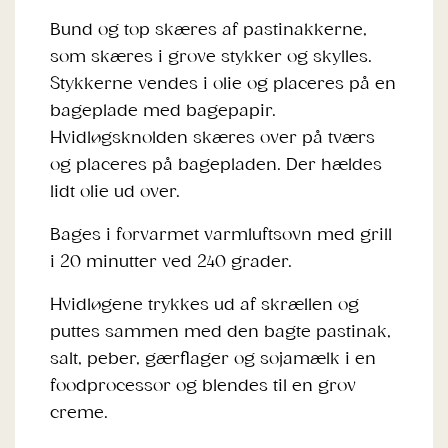
Bund og top skæres af pastinakkerne,
som skæres i grove stykker og skylles.
Stykkerne vendes i olie og placeres på en
bageplade med bagepapir.
Hvidløgsknolden skæres over på tværs
og placeres på bagepladen. Der hældes
lidt olie ud over.
Bages i forvarmet varmluftsovn med grill
i 20 minutter ved 240 grader.
Hvidløgene trykkes ud af skrællen og
puttes sammen med den bagte pastinak,
salt, peber, gærflager og sojamælk i en
foodprocessor og blendes til en grov
creme.