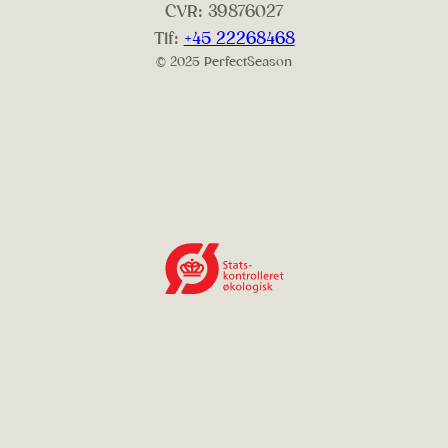
CVR: 39876027
Tlf:
+45 22268468
© 2025 PerfectSeason