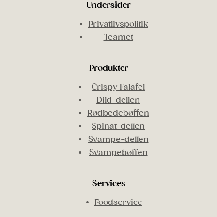
Undersider
Privatlivspolitik
Teamet
Produkter
Crispy Falafel
Dild-dellen
Rødbedebøffen
Spinat-dellen
Svampe-dellen
Svampebøffen
Services
Foodservice