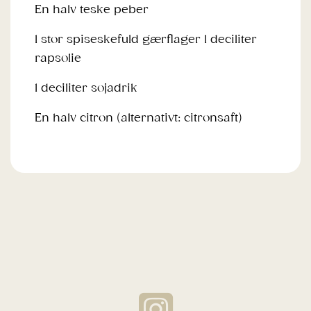
En halv teske peber
1 stor spiseskefuld gærflager 1 deciliter
rapsolie
1 deciliter sojadrik
En halv citron (alternativt: citronsaft)