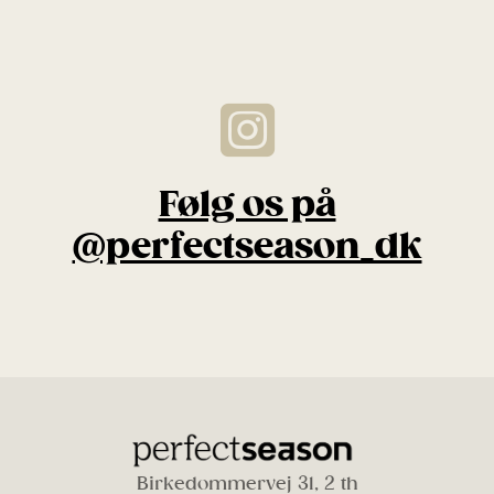
Følg os på
@perfectseason_dk
Birkedommervej 31, 2 th