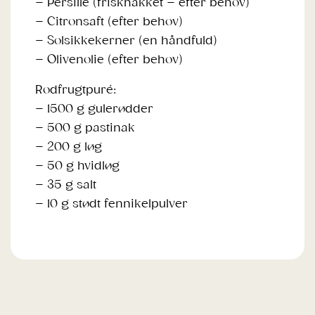
– Persille (friskhakket – efter behov)
– Citronsaft (efter behov)
– Solsikkekerner (en håndfuld)
– Olivenolie (efter behov)
Rodfrugtpuré:
– 1500 g gulerødder
– 500 g pastinak
– 200 g løg
– 50 g hvidløg
– 35 g salt
– 10 g stødt fennikelpulver