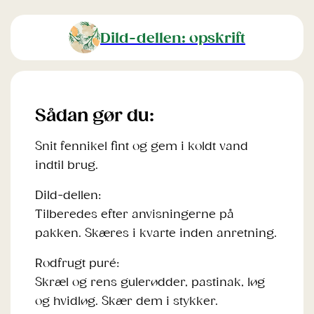
Dild-dellen: opskrift
Sådan gør du:
Snit fennikel fint og gem i koldt vand
indtil brug.
Dild-dellen:
Tilberedes efter anvisningerne på
pakken. Skæres i kvarte inden anretning.
Rodfrugt puré:
Skræl og rens gulerødder, pastinak, løg
og hvidløg. Skær dem i stykker.