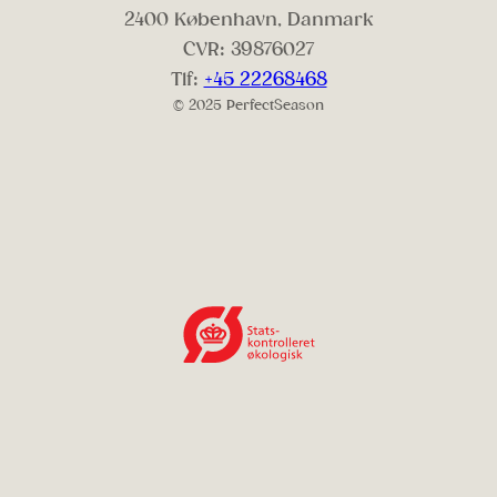
2400 København, Danmark
CVR: 39876027
Tlf:
+45 22268468
© 2025 PerfectSeason