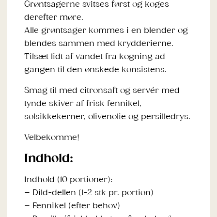
Grøntsagerne svitses først og koges
derefter møre.
Alle grøntsager kommes i en blender og
blendes sammen med krydderierne.
Tilsæt lidt af vandet fra kogning ad
gangen til den ønskede konsistens.
Smag til med citronsaft og servér med
tynde skiver af frisk fennikel,
solsikkekerner, olivenolie og persilledrys.
Velbekomme!
Indhold:
Indhold (10 portioner):
– Dild-dellen (1-2 stk pr. portion)
– Fennikel (efter behov)