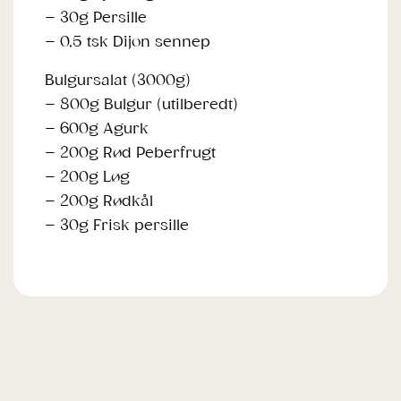
– 30g Persille
– 0,5 tsk Dijon sennep
Bulgursalat (3000g)
– 800g Bulgur (utilberedt)
– 600g Agurk
– 200g Rød Peberfrugt
– 200g Løg
– 200g Rødkål
– 30g Frisk persille