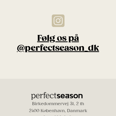
Følg os på
@perfectseason_dk
Birkedommervej 31, 2 th
2400 København, Danmark