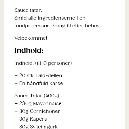
Sauce tatar:
Smid alle ingredienserne i en
foodprocessor. Smag til efter behov.
Velbekomme!
Indhold:
Indhold: (til 10 personer)
– 20 stk. Dild-dellen
– En håndfuld karse
Sauce Tatar (400g)
– 280g Mayonnaise
– 30g Cornichoner
– 30g Kapers
– 30g Syltet agurk