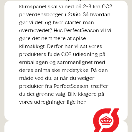
klimapanel skal vi ned på 2-3 ton CO2
pr verdensborger i 2050. Så hvordan
gør vi det, og hvor starter man
overhovedet? Hos PerfectSeason vil vi
gøre det nemmere at spise
klimaklogt. Derfor har vi sat vores
produkters fulde CO2 udledning på
emballagen og sammenlignet med
deres animalske modstykke. På den
måde ved du, at når du vælger
produkter fra PerfectSeason, træffer
du det grønne valg. Bliv klogere på
vores udregninger lige her