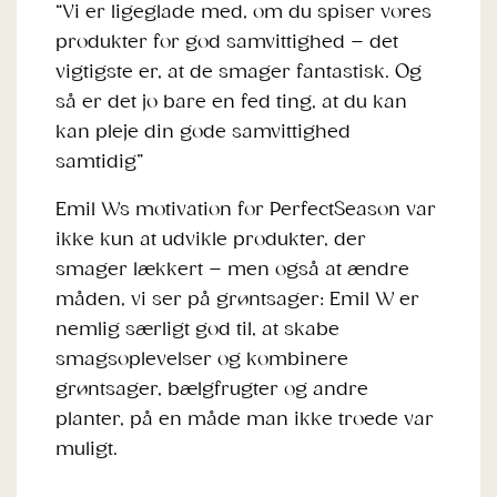
“Vi er ligeglade med, om du spiser vores
produkter for god samvittighed – det
vigtigste er, at de smager fantastisk. Og
så er det jo bare en fed ting, at du kan
kan pleje din gode samvittighed
samtidig”
Emil Ws motivation for PerfectSeason var
ikke kun at udvikle produkter, der
smager lækkert – men også at ændre
måden, vi ser på grøntsager: Emil W er
nemlig særligt god til, at skabe
smagsoplevelser og kombinere
grøntsager, bælgfrugter og andre
planter, på en måde man ikke troede var
muligt.