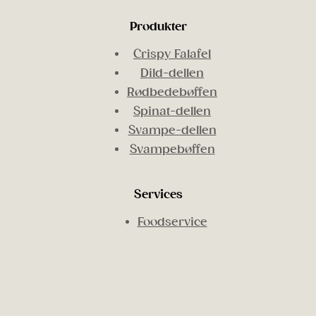
Produkter
Crispy Falafel
Dild-dellen
Rødbedebøffen
Spinat-dellen
Svampe-dellen
Svampebøffen
Services
Foodservice