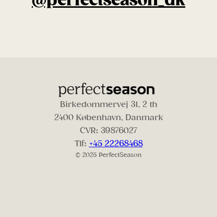
@perfectseason_dk
Birkedommervej 31, 2 th
2400 København, Danmark
CVR: 39876027
Tlf:
+45 22268468
© 2025 PerfectSeason