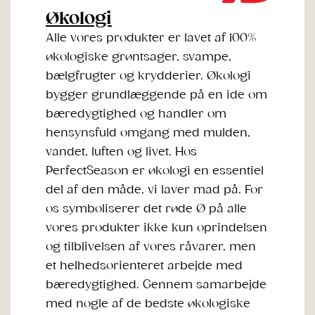
Økologi
Alle vores produkter er lavet af 100%
økologiske grøntsager, svampe,
bælgfrugter og krydderier. Økologi
bygger grundlæggende på en ide om
bæredygtighed og handler om
hensynsfuld omgang med mulden,
vandet, luften og livet. Hos
PerfectSeason er økologi en essentiel
del af den måde, vi laver mad på. For
os symboliserer det røde Ø på alle
vores produkter ikke kun oprindelsen
og tilblivelsen af vores råvarer, men
et helhedsorienteret arbejde med
bæredygtighed. Gennem samarbejde
med nogle af de bedste økologiske