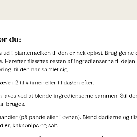
ør du:
ud i plantemælken til den er helt opløst. Brug gerne 
 Herefter tilsættes resten af ingredienserne til dejen
ring, til den har samlet sig.
ve i 2 til 4 timer eller til dagen efter.
laves ved at blende ingredienserne sammen. Stil den
kal bruges.
andler (på pande eller i ovnen). Blend dadlerne og til
ler, kakaonips og salt.