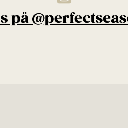
os på @perfectsea