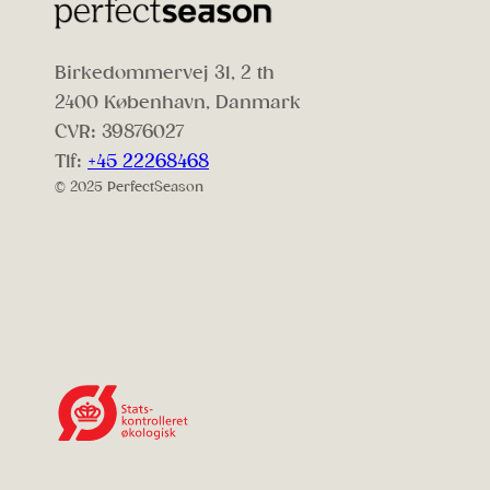
Birkedommervej 31, 2 th
2400 København, Danmark
CVR: 39876027
Tlf:
+45 22268468
© 2025 PerfectSeason