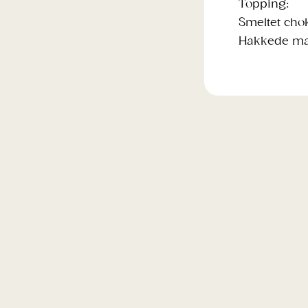
Topping:
Smeltet cho
Hakkede ma